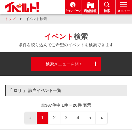
キャンペーン
店舗情報
検索
メニュー
トップ
イベント検索
イベント
検索
条件を絞り込んでご希望のイベントを検索できます
検索メニューを開く
「 ロリ 」 該当イベント一覧
全367件中 1件 ~ 20件 表示
1
2
3
4
5