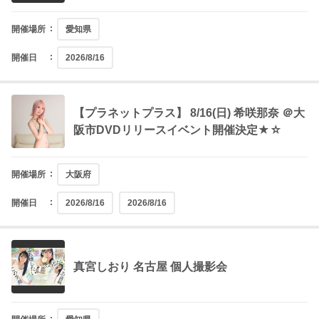
開催場所
愛知県
開催日
2026/8/16
【プラネットプラス】 8/16(日) 希咲那奈 ＠大
阪市DVDリリースイベント開催決定★☆
開催場所
大阪府
開催日
2026/8/16
2026/8/16
真宮しおり 名古屋 個人撮影会