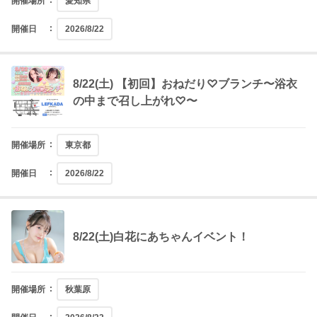
開催場所
愛知県
開催日
2026/8/22
8/22(土) 【初回】おねだり♡ブランチ〜浴衣
の中まで召し上がれ♡〜
開催場所
東京都
開催日
2026/8/22
8/22(土)白花にあちゃんイベント！
開催場所
秋葉原