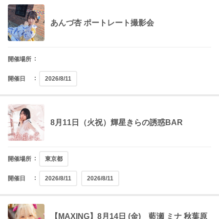
あんづ杏 ポートレート撮影会
開催場所
開催日
2026/8/11
8月11日（火祝）輝星きらの誘惑BAR
開催場所
東京都
開催日
2026/8/11
2026/8/11
【MAXING】8月14日 (金) 藍瀬 ミナ 秋葉原