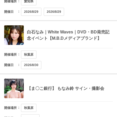
開催場所
愛知県
開催日
2026/8/29
2026/8/29
白石なみ｜White Waves｜DVD・BD発売記
念イベント【M.B.Dメディアブランド】
開催場所
秋葉原
開催日
2026/8/30
【ま〇こ銀行】 もなみ鈴 サイン・撮影会
開催場所
秋葉原