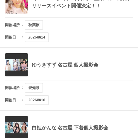
リリースイベント開催決定！！
開催場所
秋葉原
開催日
2026/8/14
ゆうきすず 名古屋 個人撮影会
開催場所
愛知県
開催日
2026/8/16
白姫かんな 名古屋 下着個人撮影会