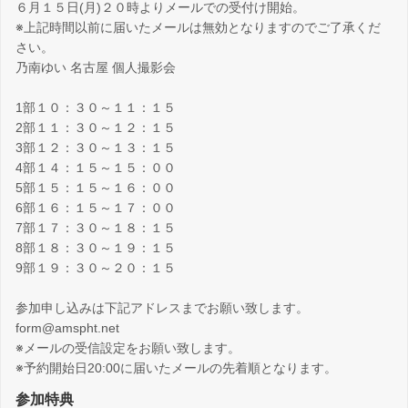
６月１５日(月)２０時よりメールでの受付け開始。
※上記時間以前に届いたメールは無効となりますのでご了承くだ
さい。
乃南ゆい 名古屋 個人撮影会
1部１０：３０～１１：１５
2部１１：３０～１２：１５
3部１２：３０～１３：１５
4部１４：１５～１５：００
5部１５：１５～１６：００
6部１６：１５～１７：００
7部１７：３０～１８：１５
8部１８：３０～１９：１５
9部１９：３０～２０：１５
参加申し込みは下記アドレスまでお願い致します。
form@amspht.net
※メールの受信設定をお願い致します。
※予約開始日20:00に届いたメールの先着順となります。
参加特典