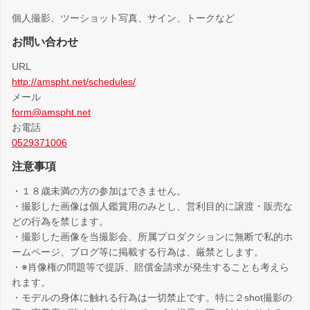
個人撮影、ツーショット写真、サイン、トークなど
お問い合わせ
URL
http://amspht.net/schedules/
メール
form@amspht.net
お電話
0529371006
注意事項
・１８歳未満の方の参加はできません。
・撮影した画像は個人鑑賞用のみとし、営利目的に譲渡・販売な
どの行為を禁じます。
・撮影した画像を当撮影会、所属プロダクションに無断で私的ホ
ームページ、ブログ等に掲載する行為は、厳禁とします。
・※肖像権の問題等で提訴、賠償金請求が発生することも考えら
れます。
・モデルの身体に触れる行為は一切禁止です。特に２shot撮影の