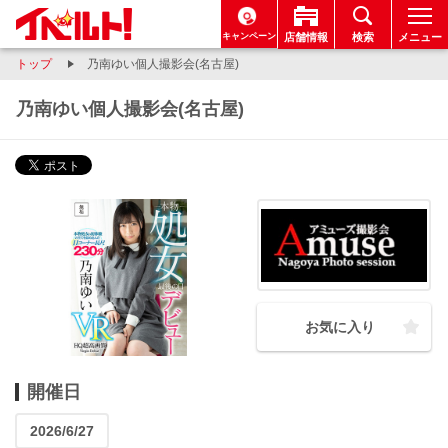
キャンペーン
店舗情報
検索
メニュー
トップ
乃南ゆい個人撮影会(名古屋)
乃南ゆい個人撮影会(名古屋)
お気に入り
開催日
2026/6/27