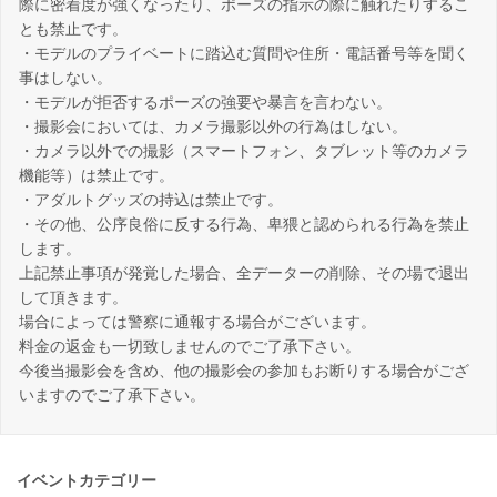
際に密着度が強くなったり、ポーズの指示の際に触れたりするこ
とも禁止です。
・モデルのプライベートに踏込む質問や住所・電話番号等を聞く
事はしない。
・モデルが拒否するポーズの強要や暴言を言わない。
・撮影会においては、カメラ撮影以外の行為はしない。
・カメラ以外での撮影（スマートフォン、タブレット等のカメラ
機能等）は禁止です。
・アダルトグッズの持込は禁止です。
・その他、公序良俗に反する行為、卑猥と認められる行為を禁止
します。
上記禁止事項が発覚した場合、全データーの削除、その場で退出
して頂きます。
場合によっては警察に通報する場合がございます。
料金の返金も一切致しませんのでご了承下さい。
今後当撮影会を含め、他の撮影会の参加もお断りする場合がござ
いますのでご了承下さい。
イベントカテゴリー