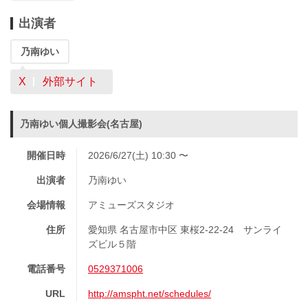
出演者
乃南ゆい
X
外部サイト
乃南ゆい個人撮影会(名古屋)
開催日時
2026/6/27(土) 10:30 〜
出演者
乃南ゆい
会場情報
アミューズスタジオ
住所
愛知県 名古屋市中区 東桜2-22-24 サンライ
ズビル５階
電話番号
0529371006
URL
http://amspht.net/schedules/