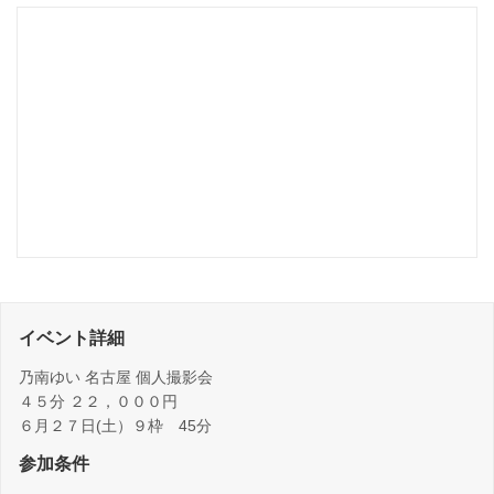
イベント詳細
乃南ゆい 名古屋 個人撮影会
４５分 ２２，０００円
６月２７日(土）９枠 45分
参加条件