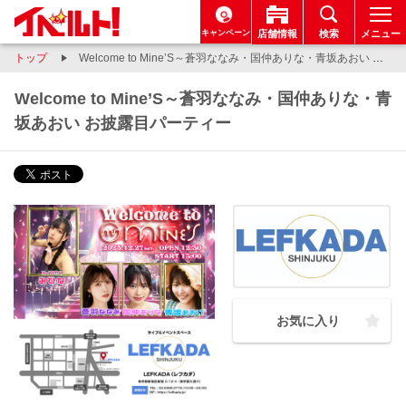
キャンペーン
店舗情報
検索
メニュー
トップ
Welcome to Mine’S～蒼羽ななみ・国仲ありな・青坂あおい お披露目パーティー
Welcome to Mine’S～蒼羽ななみ・国仲ありな・青
坂あおい お披露目パーティー
お気に入り