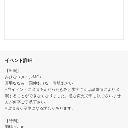
イベント詳細
【出演】
みひな（メインMC）
蒼羽ななみ 国仲ありな 青坂あおい
※当イベントに出演予定だったきみと歩実さんは諸事情により出
演することができなくなりました。急な変更で申し訳ございませ
んが何卒ご了承下さい。
※出演者が変更になる場合があります。
【時間】
開場 12:30