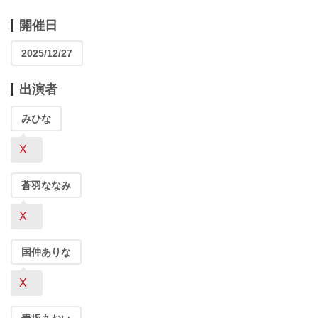
開催日
2025/12/27
出演者
みひな
X
蒼羽ななみ
X
国仲ありな
X