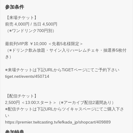
参加条件
【来場チケット】
前売 4,000円 / 当日 4,500円
（※ワンドリンク700円別）
最前列VIP席 ￥10,000 ＜先着5名様限定＞
（※ドリンク飲み放題・サイン入りハーレムチェキ・抽選券5枚付
き）
※来場チケットは下記URLからTiGETページにてご予約下さい
tiget.net/events/450714
【配信チケット】
2,500円 ＜13:00スタート＞（※アーカイブ配信2週間あり）
※配信チケットは下記URLからツイキャスページにてご購入下さ
い
https://premier.twitcasting.tv/lefkada_jp/shopcart/409889
参加特典