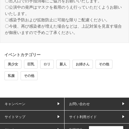
〇出入口での手指消毒にご協力をお願いいたします。
〇公演中の発声はマスクを着用のうえ行っていただくようお願い
いたします。
〇感染予防および拡散防止に可能な限りご配慮ください。
〇今後、再び感染者が増えた場合などは、上記対策を見直す場合
が御座いますので予めご了承ください。
イベントカテゴリー
美少女
巨乳
ロリ
新人
お姉さん
その他
私服
その他
キャンペーン
お問い合わせ
サイトマップ
サイト利用ガイド