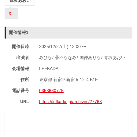
青坂あおい
X
開催情報1
開催日時
2025/12/27(土) 13:00 〜
出演者
みひな
蒼羽ななみ
国仲ありな
青坂あおい
会場情報
LEFKADA
住所
東京都 新宿区新宿 5-12-4 B1F
電話番号
0353660775
URL
https://lefkada.jp/archives/27763