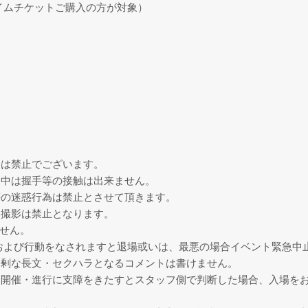
タイムチケットご購入の方が対象）
チは禁止でございます。
ト中は握手等の接触は出来ません。
等の迷惑行為は禁止とさせて頂きます。
い撮影は禁止となります。
せん。
および行動をなされますと退場或いは、最悪の場合イベント緊急中
過剰な長文・セクハラとなるコメントは書けません。
は開催・進行に支障をきたすとスタッフ側で判断した場合、入場を