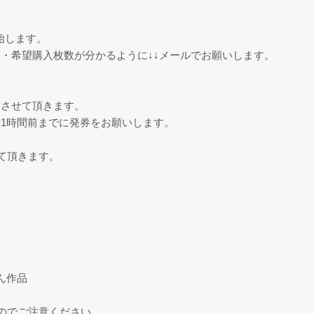
始します。
・希望購入枚数が分かるように↓↓メールでお願いします。
信させて頂きます。
1時間前までに発券をお願いします。
。
て頂きます。
様
ん作品
のでご注意ください。