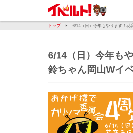
トップ
6/14（日）今年もやります！
6/14（日）今年
鈴ちゃん岡山Wイ