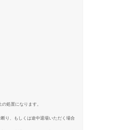
止の処置になります。
お断り、もしくは途中退場いただく場合