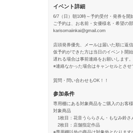
イベント詳細
6/7（日）朝10時～予約受付・発券を開
ご予約は、お名前・女優様名・希望の部
karisomaiinkai@gmail.com
店頭発券優先、メールは届いた順に返
仮予約ができた方は当日のイベント開始
遅れる場合は事前連絡をお願いします
※連絡なかった場合はキャンセルとさせ
質問・問い合わせもOK！！
参加条件
専用棚にある対象商品をご購入のお客
対象商品
1枚目：花音うららさん・もなみ鈴さ
2枚目：店舗指定作品
※専用棚以外の商品は対象外となります