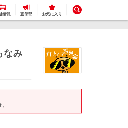
舗情報
宣伝部
お気に入り
もなみ
す。