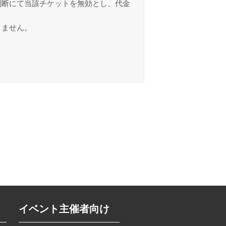
判断にて当該チケットを無効とし、代金
きません。
イベント主催者向け