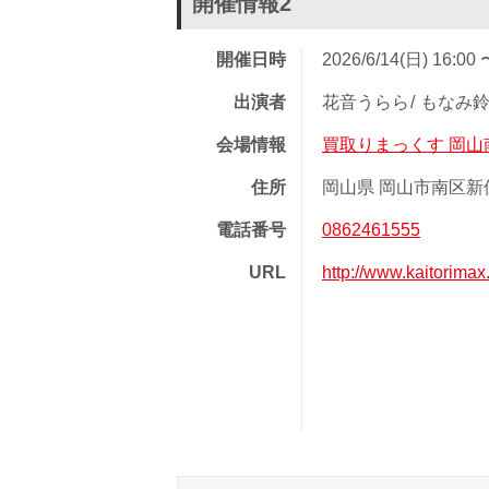
開催情報2
開催日時
2026/6/14(日) 16:00 
出演者
花音うらら
もなみ
会場情報
買取りまっくす 岡山
住所
岡山県 岡山市南区新保 
電話番号
0862461555
URL
http://www.kaitorim