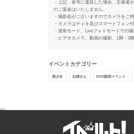
・上記、各号に違反した場合、主催者
のご返金はいたしません。
・撮影会がございますのでカメラをご
・カメラはチェキ及びスマートフォン
・連射モード、Liveフォトモードでの
・ビデオカメラ、動画の撮影、1脚・3
イベントカテゴリー
美少女
お姉さん
DVD販売イベント