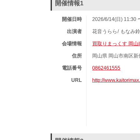
開催情報1
開催日時
2026/6/14(日) 11:30 
出演者
花音うらら
もなみ
会場情報
買取りまっくす 岡山
住所
岡山県 岡山市南区新保 
電話番号
0862461555
URL
http://www.kaitorim