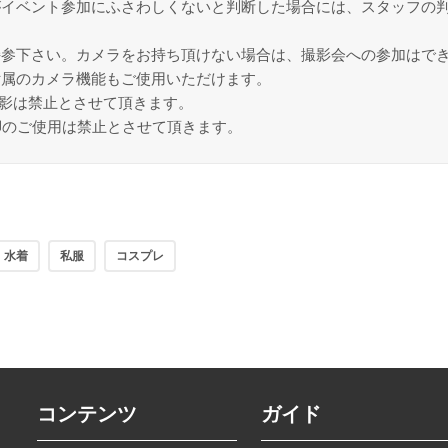
がイベント参加にふさわしくないと判断した場合には、スタッフの
持参下さい。カメラをお持ち頂けない場合は、撮影会への参加はで
付属のカメラ機能もご使用いただけます。
撮影は禁止とさせて頂きます。
脚のご使用は禁止とさせて頂きます。
水着
私服
コスプレ
コンテンツ
ガイド