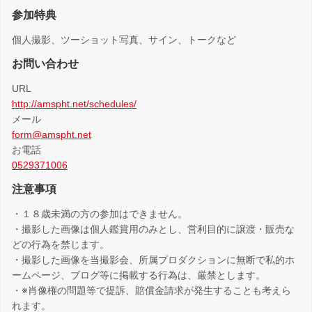
参加特典
個人撮影、ツーショット写真、サイン、トークなど
お問い合わせ
URL
http://amspht.net/schedules/
メール
form@amspht.net
お電話
0529371006
注意事項
・１８歳未満の方の参加はできません。
・撮影した画像は個人鑑賞用のみとし、営利目的に譲渡・販売な
どの行為を禁じます。
・撮影した画像を当撮影会、所属プロダクションに無断で私的ホ
ームページ、ブログ等に掲載する行為は、厳禁とします。
・※肖像権の問題等で提訴、賠償金請求が発生することも考えら
れます。