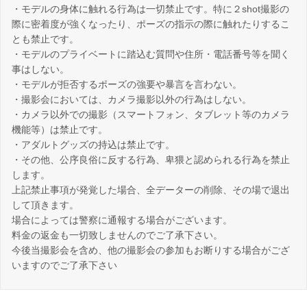
・モデルの身体に触れる行為は一切禁止です。特に２shot撮影の
際に密着度が強くなったり、ポーズの指示の際に触れたりするこ
とも禁止です。
・モデルのプライベートに踏込む質問や住所・電話番号等を聞く
事はしない。
・モデルが拒否するポーズの強要や暴言を言わない。
・撮影会においては、カメラ撮影以外の行為はしない。
・カメラ以外での撮影（スマートフォン、タブレット等のカメラ
機能等）は禁止です。
・アダルトグッズの持込は禁止です。
・その他、公序良俗に反する行為、卑猥と認められる行為を禁止
します。
上記禁止事項が発覚した場合、全データーの削除、その場で退出
して頂きます。
場合によっては警察に通報する場合がございます。
料金の返金も一切致しませんのでご了承下さい。
今後当撮影会を含め、他の撮影会の参加もお断りする場合がござ
いますのでご了承下さい