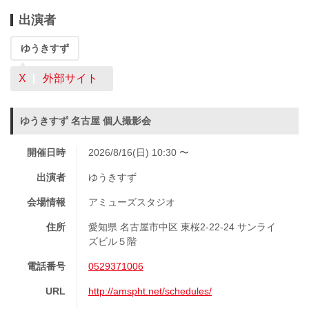
出演者
ゆうきすず
X
外部サイト
ゆうきすず 名古屋 個人撮影会
開催日時
2026/8/16(日) 10:30 〜
出演者
ゆうきすず
会場情報
アミューズスタジオ
住所
愛知県 名古屋市中区 東桜2-22-24 サンライ
ズビル５階
電話番号
0529371006
URL
http://amspht.net/schedules/