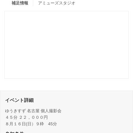
補足情報
アミューズスタジオ
イベント詳細
ゆうきすず 名古屋 個人撮影会
４５分 ２２，０００円
８月１６日(日）９枠 45分