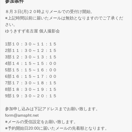
参加条件
８月３日(月)２０時よりメールでの受付け開始。
※上記時間以前に届いたメールは無効となりますのでご了承くだ
さい。
ゆうきすず名古屋 個人撮影会
1部１０：３０～１１：１５
2部１１：３０～１２：１５
3部１２：３０～１３：１５
4部１４：１５～１５：００
5部１５：１５～１６：００
6部１６：１５～１７：００
7部１７：３０～１８：１５
8部１８：３０～１９：１５
9部１９：３０～２０：１５
参加申し込みは下記アドレスまでお願い致します。
form@amspht.net
※メールの受信設定をお願い致します。
※予約開始日20:00に届いたメールの先着順となります。