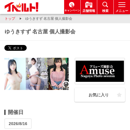
キャンペーン
店舗情報
検索
メニュー
トップ
ゆうきすず 名古屋 個人撮影会
ゆうきすず 名古屋 個人撮影会
お気に入り
開催日
2026/8/16