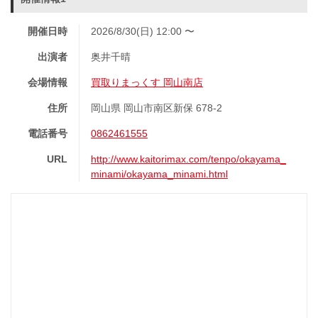
開催日時
2026/8/30(日) 12:00 〜
出演者
奥井千晴
会場情報
買取りまっくす 岡山南店
住所
岡山県 岡山市南区新保 678-2
電話番号
0862461555
URL
http://www.kaitorimax.com/tenpo/okayama_
minami/okayama_minami.html