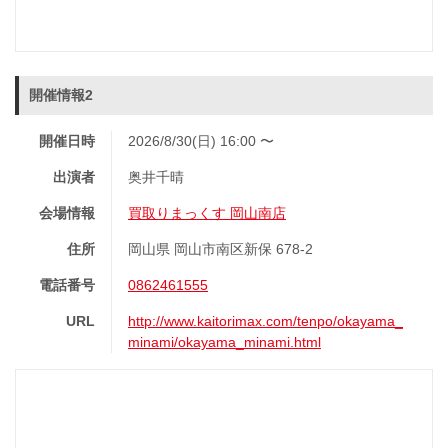
開催情報2
開催日時
2026/8/30(日) 16:00 〜
出演者
奥井千晴
会場情報
買取りまっくす 岡山南店
住所
岡山県 岡山市南区新保 678-2
電話番号
0862461555
URL
http://www.kaitorimax.com/tenpo/okayama_
minami/okayama_minami.html