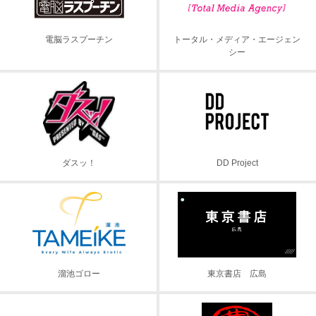
電脳ラスプーチン
トータル・メディア・エージェン
シー
ダスッ！
DD Project
溜池ゴロー
東京書店 広島