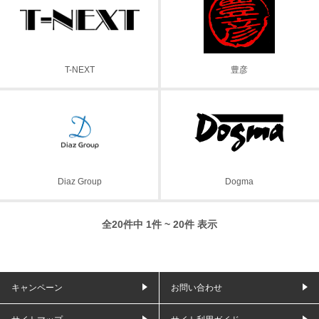
T-NEXT
豊彦
Diaz Group
Dogma
全20件中 1件 ~ 20件 表示
キャンペーン
お問い合わせ