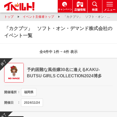
キャンペーン
店舗情報
検索
メニュー
トップ
イベント主催者トップ
「カクブツ」 ソフト・オン・デマンド株式会社
「カクブツ」 ソフト・オン・デマンド株式会社の
イベント一覧
全4件中 1件 ~ 4件 表示
終了
予約困難な風俗嬢30名に逢えるKAKU-
BUTSU GIRLS COLLECTION2024博多
開催場所
福岡県
開催日
2024/11/24
終了