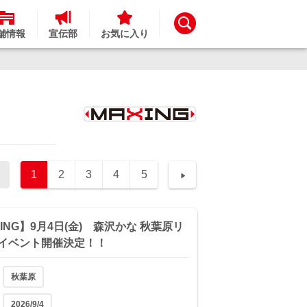
舗情報
宣伝部
お気に入り
1
2
3
4
5
ING】9月4日(金) 森沢かな 秋葉原リ
イベント開催決定！！
秋葉原
2026/9/4