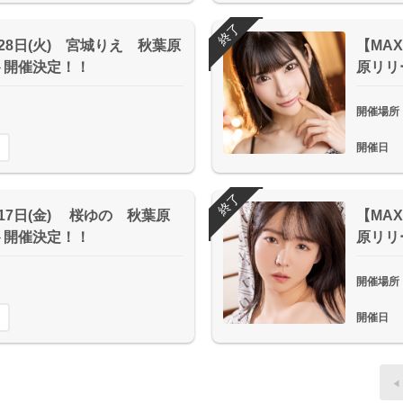
終了
月28日(火) 宮城りえ 秋葉原
【MAX
ト開催決定！！
原リリ
開催場所
開催日
終了
月17日(金) 桜ゆの 秋葉原
【MAX
ト開催決定！！
原リリ
開催場所
開催日