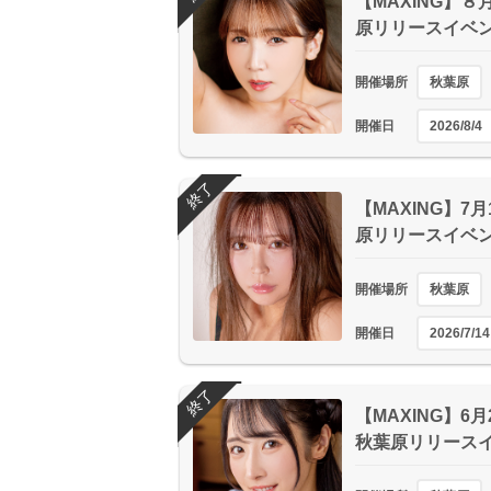
【MAXING】８
原リリースイベ
開催場所
秋葉原
開催日
2026/8/4
終了
【MAXING】7
原リリースイベ
開催場所
秋葉原
開催日
2026/7/14
終了
【MAXING】6
秋葉原リリース