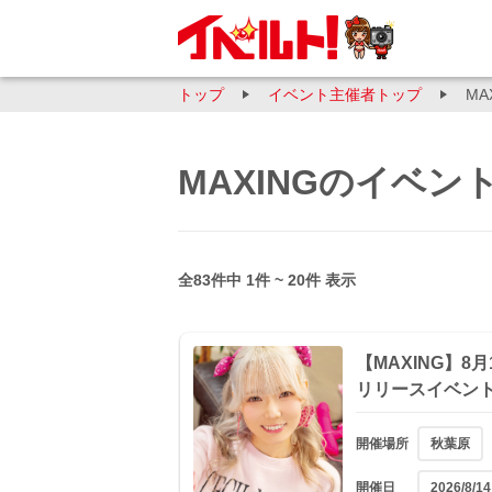
トップ
イベント主催者トップ
MA
MAXINGのイベン
全83件中 1件 ~ 20件 表示
【MAXING】8月
リリースイベン
開催場所
秋葉原
開催日
2026/8/14