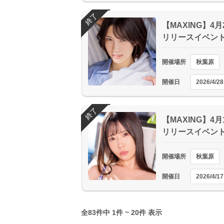
終了
【MAXING】4
リリースイベン
開催場所
秋葉原
開催日
2026/4/28
終了
【MAXING】4
リリースイベン
開催場所
秋葉原
開催日
2026/4/17
全83件中 1件 ~ 20件 表示