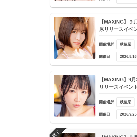
【MAXING】９
原リリースイベ
開催場所
秋葉原
開催日
2026/9/16
【MAXING】9
リリースイベン
開催場所
秋葉原
開催日
2026/9/25
終了