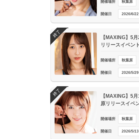
開催場所
秋葉原
開催日
2026/6/22
終了
【MAXING】5
リリースイベン
開催場所
秋葉原
開催日
2026/5/29
終了
【MAXING】5
原リリースイベ
開催場所
秋葉原
開催日
2026/5/13