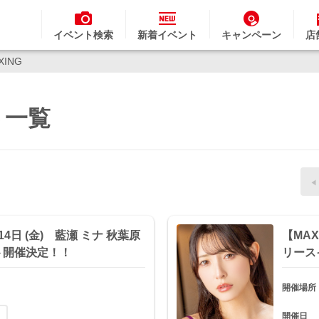
イベント検索
新着イベント
キャンペーン
店
XING
ト一覧
14日 (金) 藍瀬 ミナ 秋葉原
【MAX
ト開催決定！！
リース
開催場所
開催日