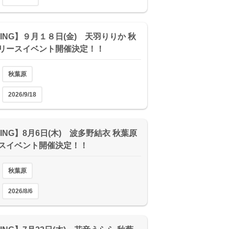
XING】９月１８日(金) 天羽りりか 秋
リースイベント開催決定！！
秋葉原
2026/9/18
ING】8月6日(木) 波多野結衣 秋葉原
スイベント開催決定！！
秋葉原
2026/8/6