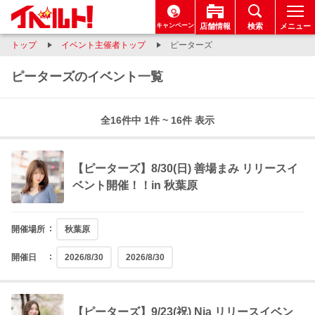
キャンペーン
店舗情報
検索
メニュー
トップ
イベント主催者トップ
ピーターズ
ピーターズのイベント一覧
全16件中 1件 ~ 16件 表示
【ピーターズ】8/30(日) 善場まみ リリースイ
ベント開催！！in 秋葉原
開催場所
秋葉原
開催日
2026/8/30
2026/8/30
【ピーターズ】9/23(祝) Nia リリースイベン