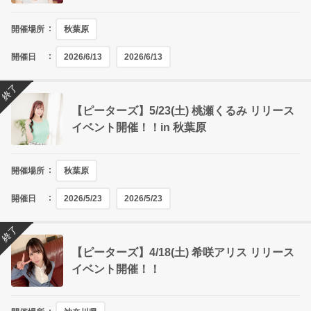
開催場所
秋葉原
開催日
2026/6/13
2026/6/13
終了
【ピーターズ】5/23(土) 桃瀬くるみ リリース
イベント開催！！in 秋葉原
開催場所
秋葉原
開催日
2026/5/23
2026/5/23
終了
【ピーターズ】4/18(土) 希咲アリス リリース
イベント開催！！