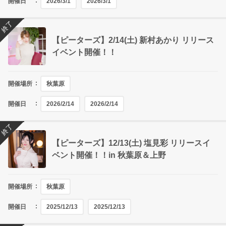
開催日
2026/3/1
2026/3/1
終了
【ピーターズ】2/14(土) 新村あかり リリース
イベント開催！！
開催場所
秋葉原
開催日
2026/2/14
2026/2/14
終了
【ピーターズ】12/13(土) 塩見彩 リリースイ
ベント開催！！in 秋葉原＆上野
開催場所
秋葉原
開催日
2025/12/13
2025/12/13