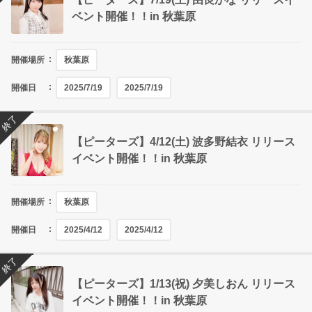
ベント開催！！in 秋葉原
開催場所
秋葉原
開催日
2025/7/19
2025/7/19
終了
【ピーターズ】4/12(土) 波多野結衣 リリース
イベント開催！！in 秋葉原
開催場所
秋葉原
開催日
2025/4/12
2025/4/12
終了
【ピーターズ】1/13(祝) 夕美しおん リリース
イベント開催！！in 秋葉原