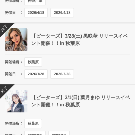
開催場所
神奈川県
開催日
2026/4/18
2026/4/18
終了
【ピーターズ】3/28(土) 黒咲華 リリースイベ
ント開催！！in 秋葉原
開催場所
秋葉原
開催日
2026/3/28
2026/3/28
終了
【ピーターズ】3/1(日) 葉月まゆ リリースイベ
ント開催！！in 秋葉原
開催場所
秋葉原