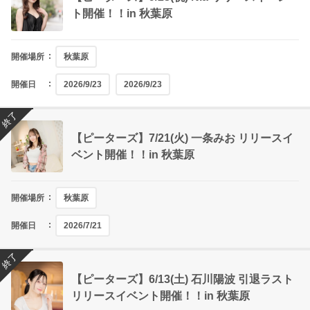
ト開催！！in 秋葉原
開催場所
秋葉原
開催日
2026/9/23
2026/9/23
終了
【ピーターズ】7/21(火) 一条みお リリースイ
ベント開催！！in 秋葉原
開催場所
秋葉原
開催日
2026/7/21
終了
【ピーターズ】6/13(土) 石川陽波 引退ラスト
リリースイベント開催！！in 秋葉原