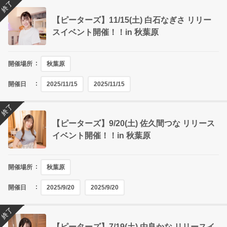
終了
【ピーターズ】11/15(土) 白石なぎさ リリー
スイベント開催！！in 秋葉原
開催場所
秋葉原
開催日
2025/11/15
2025/11/15
終了
【ピーターズ】9/20(土) 佐久間つな リリース
イベント開催！！in 秋葉原
開催場所
秋葉原
開催日
2025/9/20
2025/9/20
終了
【ピーターズ】7/19(土) 由良かな リリースイ