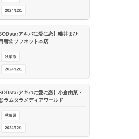
2024/12/1
【SODstarアキバに愛に恋】唯井まひ
目響@ソフネット本店
秋葉原
2024/12/1
【SODstarアキバに愛に恋】小倉由菜・
@ラムタラメディアワールド
秋葉原
2024/12/1