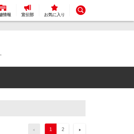
舗情報
宣伝部
お気に入り
す
1
2