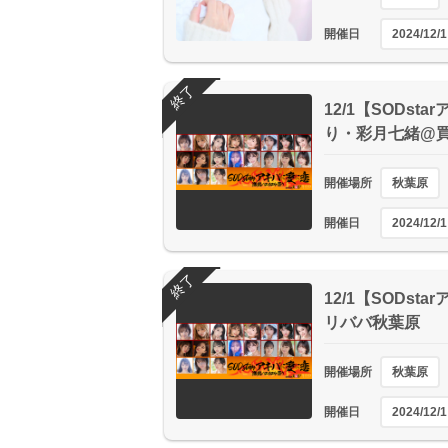
開催日
2024/12/1
終了
12/1【SODs
り・彩月七緒@
開催場所
秋葉原
開催日
2024/12/1
終了
12/1【SODs
リババ秋葉原
開催場所
秋葉原
開催日
2024/12/1