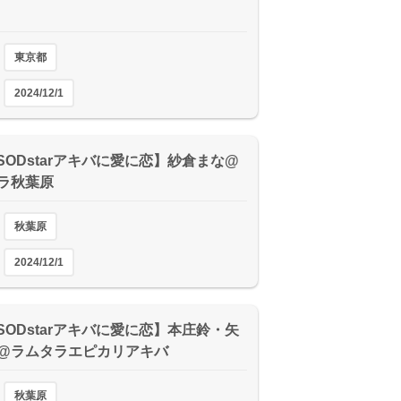
東京都
2024/12/1
【SODstarアキバに愛に恋】紗倉まな@
ラ秋葉原
秋葉原
2024/12/1
【SODstarアキバに愛に恋】本庄鈴・矢
@ラムタラエピカリアキバ
秋葉原