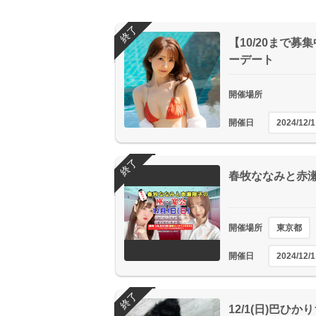
終了
【10/20まで
ーデート
開催場所
開催日
2024/12/1
終了
春牧ななみと赤瀬
開催場所
東京都
開催日
2024/12/1
終了
12/1(日)巴ひ