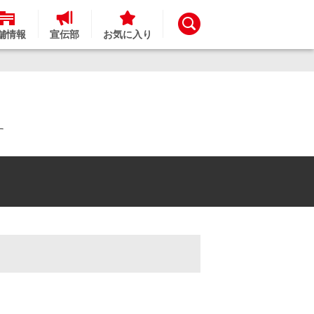
舗情報
宣伝部
お気に入り
す