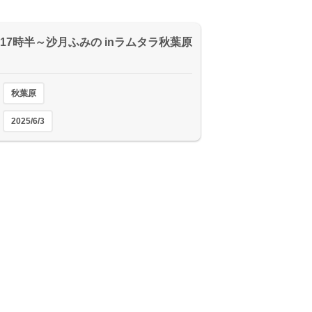
火) 17時半～沙月ふみの inラムタラ秋葉原
秋葉原
2025/6/3