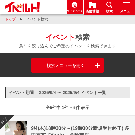
キャンペーン
店舗情報
検索
メニュー
トップ
イベント検索
イベント
検索
条件を絞り込んでご希望のイベントを検索できます
検索メニューを開く
イベント期間： 2025/9/4 〜 2025/9/4 イベント一覧
全5件中 1件 ~ 5件 表示
終了
9/4(木)18時30分～(19時30分新規受付終了) 多