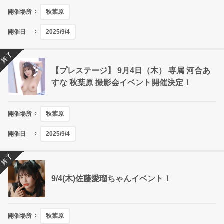
開催場所
秋葉原
開催日
2025/9/4
終了
【プレステージ】 9月4日（木） 専属 河合あ
すな 秋葉原 撮影会イベント開催決定！
開催場所
秋葉原
開催日
2025/9/4
終了
9/4(木)佐藤愛瑠ちゃんイベント！
開催場所
秋葉原