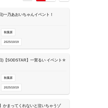
19(日)一乃あおいちゃんイベント！
秋葉原
2025/10/19
9(日)【SODSTAR】一宮るい イベント☆
秋葉原
2025/10/19
】かまってくれないと泣いちゃうゾ