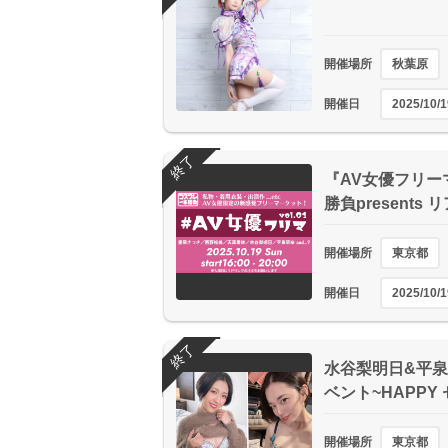
開催場所
秋葉原
開催日
2025/10/1
終了
『AV女優フリー
勝負presents リ
開催場所
東京都
開催日
2025/10/1
終了
水谷梨明日&平泉
ベント~HAPPY
開催場所
東京都