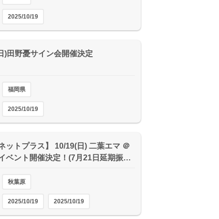
2025/10/19
9(日)田野憂サイン会開催決定
福岡県
2025/10/19
ットプラス】 10/19(日) 二葉エマ ＠
イベント開催決定！(7月21日延期振…
秋葉原
2025/10/19
2025/10/19