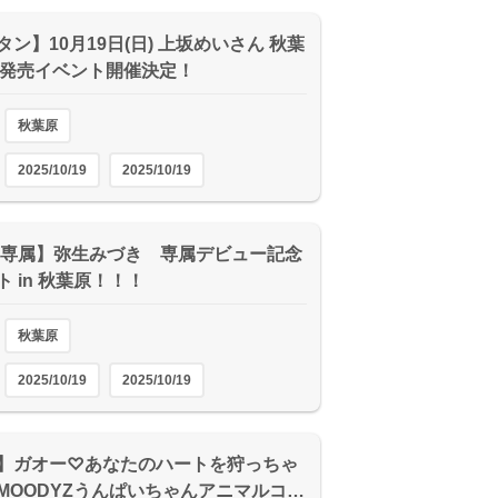
タン】10月19日(日) 上坂めいさん 秋葉
D発売イベント開催決定！
秋葉原
2025/10/19
2025/10/19
P専属】弥生みづき 専属デビュー記念
 in 秋葉原！！！
秋葉原
2025/10/19
2025/10/19
】ガオー♡あなたのハートを狩っちゃ
MOODYZうんぱいちゃんアニマルコ…