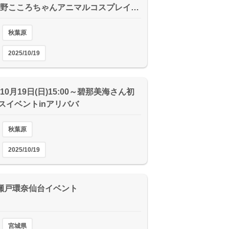
浅野こころちゃんアニマルコスプレイ…
秋葉原
2025/10/19
年10月19日(日)15:00～碧那美海さん初
スイベントinアリババ
秋葉原
2025/10/19
9 瀬戸環奈仙台イベント
宮城県