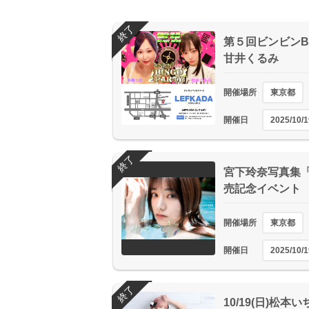
終了
第５回ビンビンB
甘井くるみ
開催場所
東京都
開催日
2025/10/1
終了
宮下玲奈写真集
売記念イベント
開催場所
東京都
開催日
2025/10/1
終了
10/19(日)松