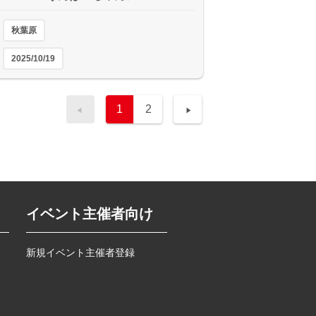
秋葉原
2025/10/19
1
2
イベント主催者向け
新規イベント主催者登録