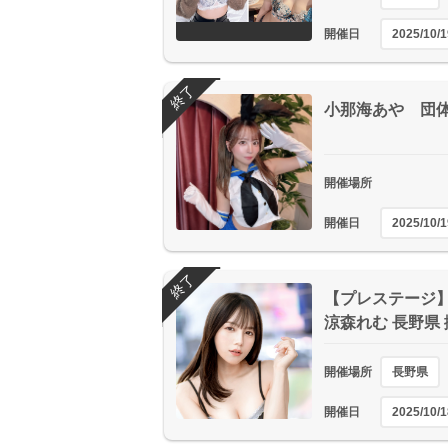
開催日
2025/10/1
終了
小那海あや 団
開催場所
開催日
2025/10/1
終了
【プレステージ】 
涼森れむ 長野県
開催場所
長野県
開催日
2025/10/1