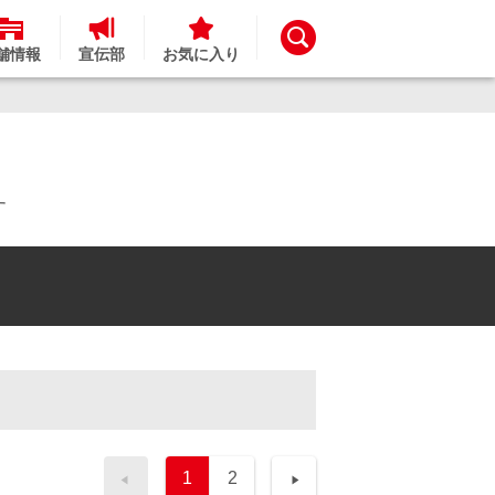
舗情報
宣伝部
お気に入り
す
1
2