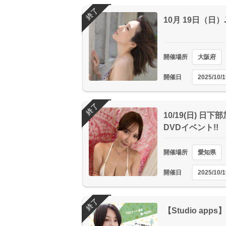
終了
10月 19日（日
開催場所
大阪府
開催日
2025/10/1
終了
10/19(日) 日
DVDイベント!!
開催場所
愛知県
開催日
2025/10/1
終了
【Studio a