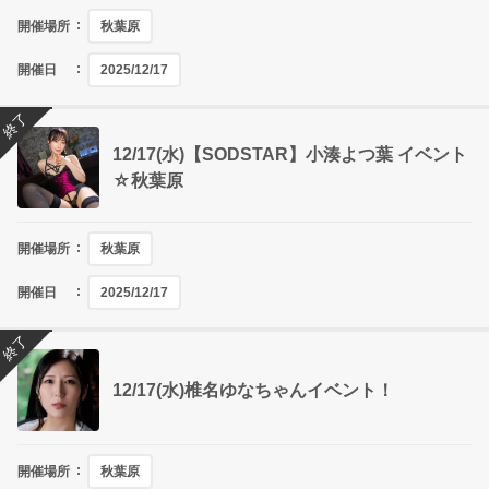
開催場所
秋葉原
開催日
2025/12/17
終了
12/17(水)【SODSTAR】小湊よつ葉 イベント
☆秋葉原
開催場所
秋葉原
開催日
2025/12/17
終了
12/17(水)椎名ゆなちゃんイベント！
開催場所
秋葉原