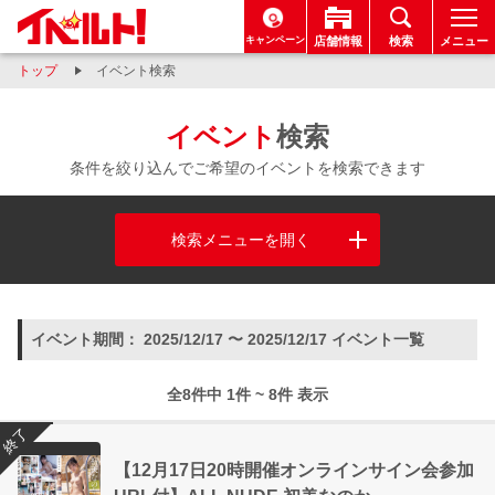
キャンペーン
店舗情報
検索
メニュー
トップ
イベント検索
イベント
検索
条件を絞り込んでご希望のイベントを検索できます
検索メニューを開く
イベント期間： 2025/12/17 〜 2025/12/17 イベント一覧
全8件中 1件 ~ 8件 表示
終了
【12月17日20時開催オンラインサイン会参加