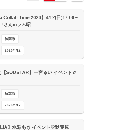
a Collab Time 2026】4/12(日)17:00～
いさんinラム昭
秋葉原
2026/4/12
(日)【SODSTAR】一宮るい イベント＠
秋葉原
2026/4/12
HLIA】水彩あき イベント♡秋葉原