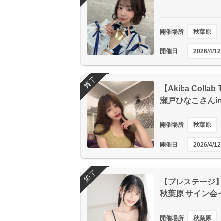
開催場所
秋葉原
開催日
2026/4/12
終了
【Akiba Collab 
瀬戸ひなこさんi
開催場所
秋葉原
開催日
2026/4/12
終了
【プレステージ】 
秋葉原 サイン会
開催場所
秋葉原