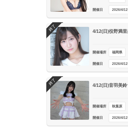
開催日
2026/4/12
終了
4/12(日)役野
開催場所
福岡県
開催日
2026/4/12
終了
4/12(日)音羽
開催場所
秋葉原
開催日
2026/4/12