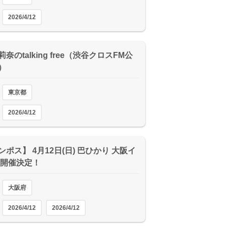
2026/4/12
奈のtalking free（渋谷クロスFM公
）
東京都
2026/4/12
ポス】 4月12日(日) 巴ひかり 大阪イ
 開催決定！
大阪府
2026/4/12
2026/4/12