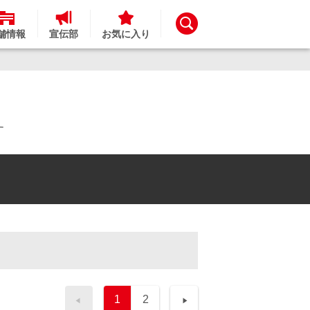
舗情報
宣伝部
お気に入り
す
1
2