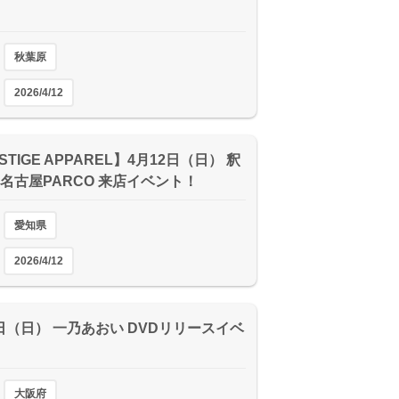
秋葉原
2026/4/12
STIGE APPAREL】4月12日（日） 釈
 名古屋PARCO 来店イベント！
愛知県
2026/4/12
2日（日） 一乃あおい DVDリリースイベ
大阪府