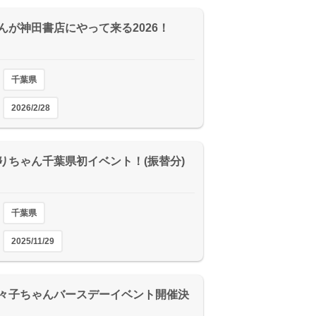
2026/4/10
2026/4/10
んが神田書店にやって来る2026！
千葉県
2026/2/28
りちゃん千葉県初イベント！(振替分)
千葉県
2025/11/29
々子ちゃんバースデーイベント開催決