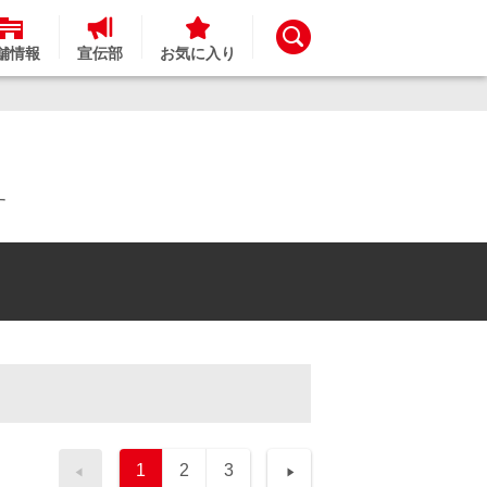
舗情報
宣伝部
お気に入り
す
1
2
3