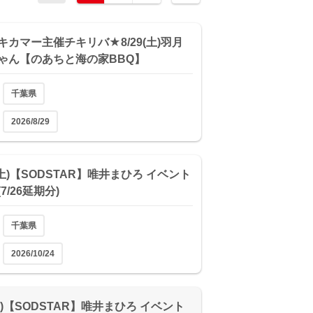
キカマー主催チキリバ★8/29(土)羽月
ゃん【のあちと海の家BBQ】
千葉県
2026/8/29
4(土)【SODSTAR】唯井まひろ イベント
7/26延期分)
千葉県
2026/10/24
(日)【SODSTAR】唯井まひろ イベント