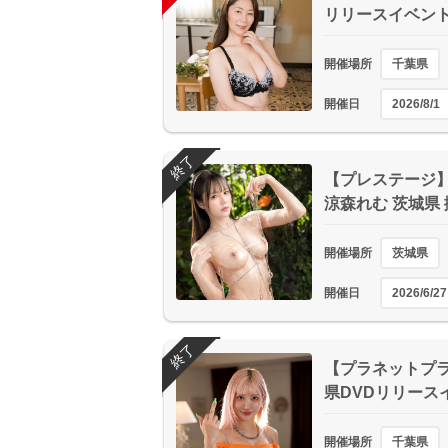
リリースイベン
開催場所
千葉県
開催日
2026/8/1
終了
【プレステージ】 
涼森れむ 茨城県
開催場所
茨城県
開催日
2026/6/27
終了
【プラネットプラス】
県DVDリリース
開催場所
千葉県