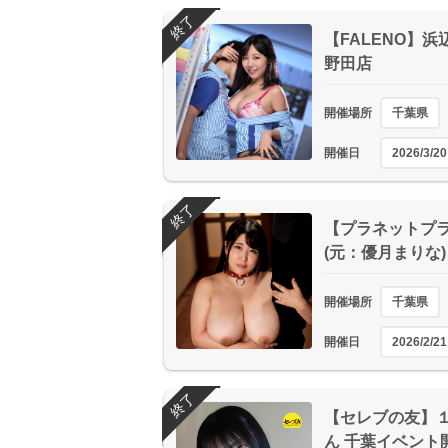
終了
【FALENO】
野田店
開催場所
千葉県
開催日
2026/3/20
終了
【プラネットプラス
(元：優月まりな
開催場所
千葉県
開催日
2026/2/21
終了
【セレブの友】１
ん 千葉イベント