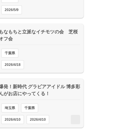
2026/5/9
もなもちと立派なイチモツの会 芝桜
Qオフ会
千葉県
2026/4/18
爆発！新時代 グラビアアイドル 博多彩
んがお店にやってくる！
埼玉県
千葉県
2026/4/10
2026/4/10