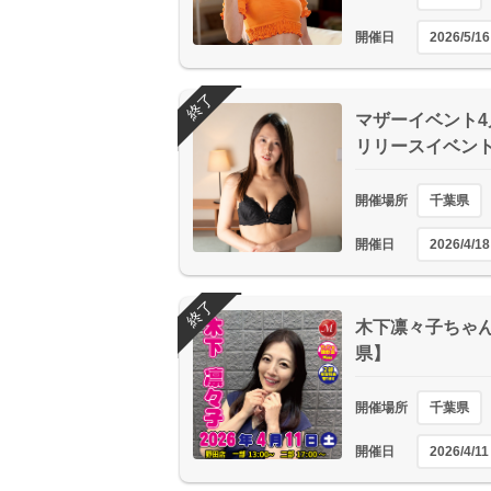
開催日
2026/5/16
終了
マザーイベント4月
リリースイベン
開催場所
千葉県
開催日
2026/4/18
終了
木下凛々子ちゃん
県】
開催場所
千葉県
開催日
2026/4/11