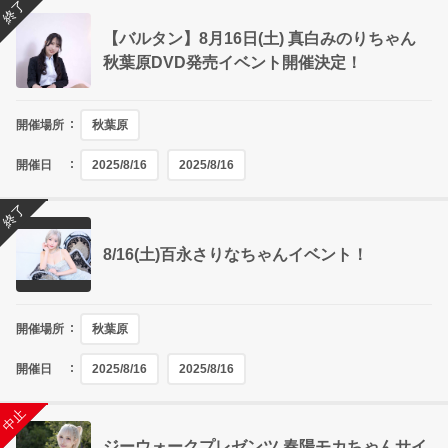
終了
【バルタン】8月16日(土) 真白みのりちゃん
秋葉原DVD発売イベント開催決定！
開催場所
秋葉原
開催日
2025/8/16
2025/8/16
終了
8/16(土)百永さりなちゃんイベント！
開催場所
秋葉原
開催日
2025/8/16
2025/8/16
終了
中止
ジーウォークプレゼンツ 春陽モカちゃんサイ